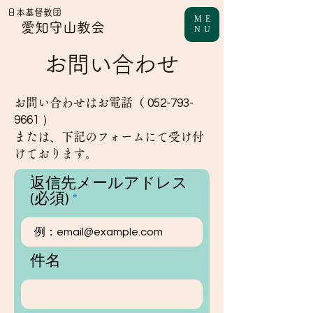
日本基督教団
ME
愛知守山教会
NU
お問い合わせ
お問い合わせはお電話（
052-793-
9661
）
または、下記のフォームにて受け付
けております。
返信先メールアドレス
(必須)
件名